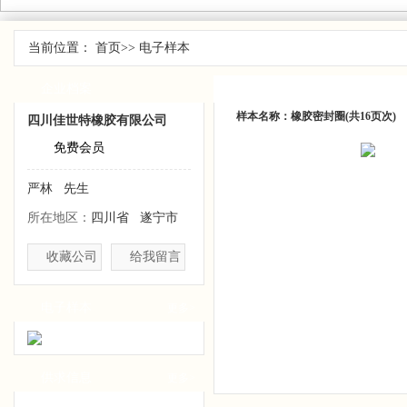
当前位置：
首页
>>
电子样本
企业档案
电子样本
样本名称：橡胶密封圈(共16页次)
四川佳世特橡胶有限公司
免费会员
严林 先生
所在地区：
四川省 遂宁市
收藏公司
给我留言
电子样本
更多>
供求信息
更多>